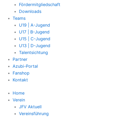
Fördermitgliedschaft
Downloads
Teams
U19 | A-Jugend
U17 | B-Jugend
U15 | C-Jugend
U13 | D-Jugend
Talentsichtung
Partner
Azubi-Portal
Fanshop
Kontakt
Home
Verein
JFV Aktuell
Vereinsführung