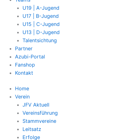
U19 | A-Jugend
U17 | B-Jugend
U15 | C-Jugend
U13 | D-Jugend
Talentsichtung
Partner
Azubi-Portal
Fanshop
Kontakt
Home
Verein
JFV Aktuell
Vereinsführung
Stammvereine
Leitsatz
Erfolge