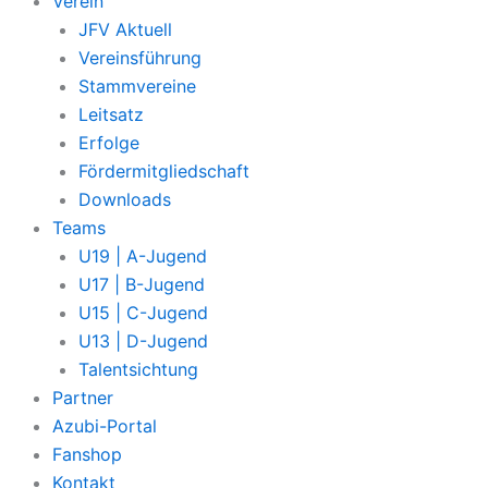
Verein
JFV Aktuell
Vereinsführung
Stammvereine
Leitsatz
Erfolge
Fördermitgliedschaft
Downloads
Teams
U19 | A-Jugend
U17 | B-Jugend
U15 | C-Jugend
U13 | D-Jugend
Talentsichtung
Partner
Azubi-Portal
Fanshop
Kontakt