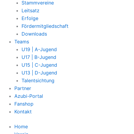
Stammvereine
Leitsatz
Erfolge
Fördermitgliedschaft
Downloads
Teams
U19 | A-Jugend
U17 | B-Jugend
U15 | C-Jugend
U13 | D-Jugend
Talentsichtung
Partner
Azubi-Portal
Fanshop
Kontakt
Home