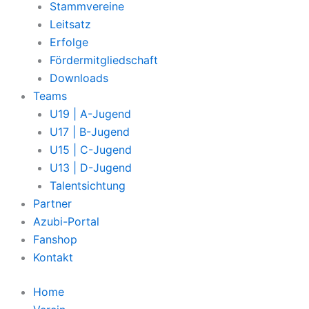
Stammvereine
Leitsatz
Erfolge
Fördermitgliedschaft
Downloads
Teams
U19 | A-Jugend
U17 | B-Jugend
U15 | C-Jugend
U13 | D-Jugend
Talentsichtung
Partner
Azubi-Portal
Fanshop
Kontakt
Home