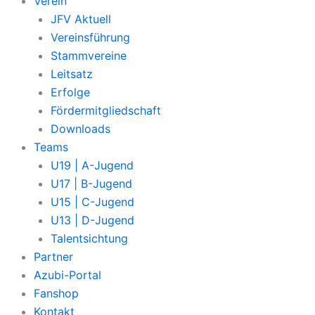
Verein
JFV Aktuell
Vereinsführung
Stammvereine
Leitsatz
Erfolge
Fördermitgliedschaft
Downloads
Teams
U19 | A-Jugend
U17 | B-Jugend
U15 | C-Jugend
U13 | D-Jugend
Talentsichtung
Partner
Azubi-Portal
Fanshop
Kontakt