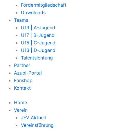
Fördermitgliedschaft
Downloads
Teams
U19 | A-Jugend
U17 | B-Jugend
U15 | C-Jugend
U13 | D-Jugend
Talentsichtung
Partner
Azubi-Portal
Fanshop
Kontakt
Home
Verein
JFV Aktuell
Vereinsführung