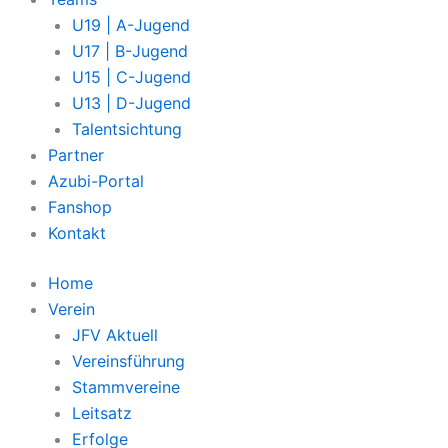
U19 | A-Jugend
U17 | B-Jugend
U15 | C-Jugend
U13 | D-Jugend
Talentsichtung
Partner
Azubi-Portal
Fanshop
Kontakt
Home
Verein
JFV Aktuell
Vereinsführung
Stammvereine
Leitsatz
Erfolge